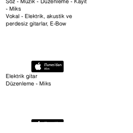
Söz - Müzik - Düzenleme - Kayıt
- Miks
Vokal - Elektrik, akustik ve
perdesiz gitarlar, E-Bow
Elektrik gitar
Düzenleme - Miks