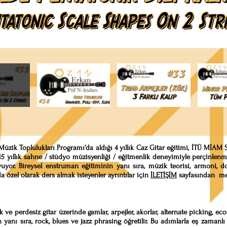
i Müzik Toplulukları Programı'da aldığı 4 yıllık Caz Gitar eğitimi, İTÜ MİA
5 yıllık sahne / stüdyo müzisyenliği / eğitmenlik deneyimiyle perçinlenmi
yor. Bireysel enstruman eğitiminin yanı sıra, müzik teorisi, armoni, do
 özel olarak ders almak isteyenler ayrıntılar için
İLETİŞİM
sayfasından mesa
 ve perdesiz gitar üzerinde gamlar, arpejler, akorlar, alternate picking, eco
n yanı sıra, rock, blues ve jazz phrasing öğretilir. Bu adımlarla eş zamanlı 