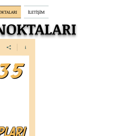
OKTALARI
İLETİŞİM
 NOKTALARI