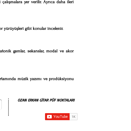
çalışmalara yer verilir. Ayrıca daha ileri
or yürüyüşleri gibi konular incelenir.
ntatonik gamlar, sekanslar, modal ve akor
r ortamında müzik yazımı ve prodüksiyonu
OZAN ERKAN GİTAR PÜF NOKTALARI