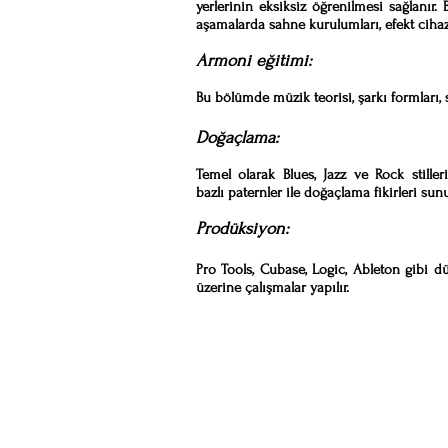
yerlerinin eksiksiz öğrenilmesi sağlanır.
aşamalarda sahne kurulumları, efekt cihazla
Armoni eğitimi:
Bu bölümde müzik teorisi, şarkı formları, 
Doğaçlama:
Temel olarak Blues, Jazz ve Rock stiller
bazlı paternler ile doğaçlama fikirleri sunu
Prodüksiyon:
Pro Tools, Cubase, Logic, Ableton gibi 
üzerine çalışmalar yapılır.