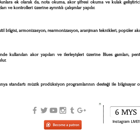
 Bunlara ek olarak da, nota okuma, akor şifresi okuma ve kulak geliştirici 
rı ve kontrolleri üzerine ayrıntılı çalışmlar yapılır.
stil bilgisi, armonizasyon, rearmonizasyon, aranjman teknikleri, popüler ak
inde kullanılan akor yapıları ve ilerleyişleri üzerine Blues gamları, pe
lur.
dünya standartı müzik prodüksiyon programlarının desteği ile bilgisaya
6 MYS
Instagram LIVE!!