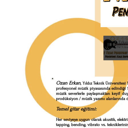
Ozan Erkan
, Yıldız Teknik Üniversites
profesyonel müzik piyasasında edindiği 1
müzik severlerle paylaşmaktan keyif duyu
prodüksiyon / müzik yazımı alanlarında da
Temel gitar eğitimi:
Her seviyeye uygun olarak akustik, elektrik
tapping, bending, vibrato vs. tekniklerini