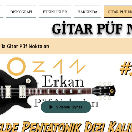
DİSKOGRAFİ
ETKİNLİKLER
HAKKINDA
GİTAR PÜF N
GİTAR PÜF
a Gitar Püf Noktaları
Videoyu Oynat